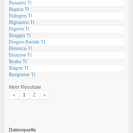
Besazio TI
Biasca TI
Bidogno TI
Bignasco TI
Bigorio TI
Bioggio TI
Biogno-Beride TI
Bironico TI
Bissone TI
Bodio TI
Bogno TI
Borgnone TI
Mehr Resultate
«
1
2
»
Datenquelle