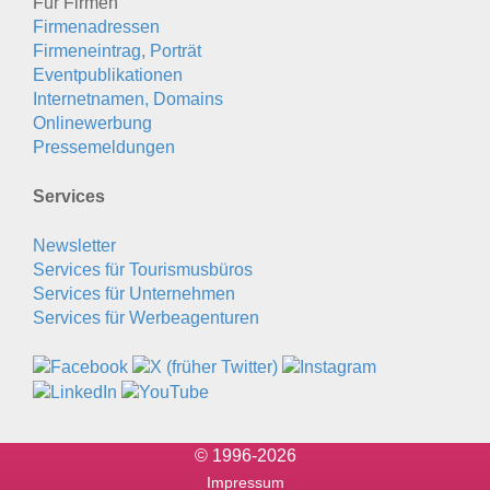
Für Firmen
Firmenadressen
Firmeneintrag, Porträt
Eventpublikationen
Internetnamen, Domains
Onlinewerbung
Pressemeldungen
Services
Newsletter
Services für Tourismusbüros
Services für Unternehmen
Services für Werbeagenturen
© 1996-2026
Impressum