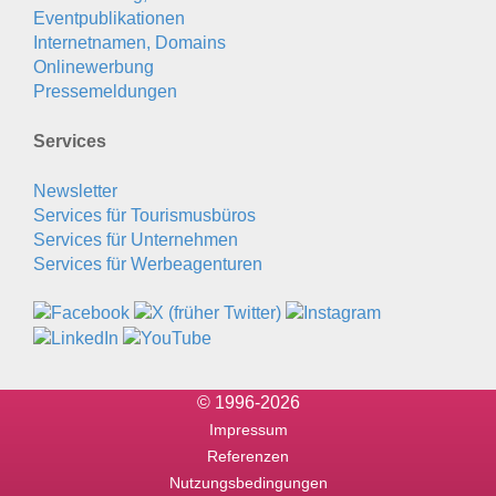
Eventpublikationen
Internetnamen, Domains
Onlinewerbung
Pressemeldungen
Services
Newsletter
Services für Tourismusbüros
Services für Unternehmen
Services für Werbeagenturen
© 1996-2026
Impressum
Referenzen
Nutzungsbedingungen