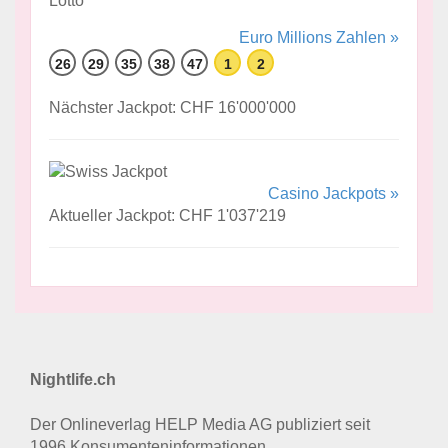
Euro Millions Zahlen »
26
29
35
38
47
1
2
Nächster Jackpot: CHF 16'000'000
Casino Jackpots »
Aktueller Jackpot: CHF 1'037'219
Nightlife.ch
Der Onlineverlag HELP Media AG publiziert seit
1996 Konsumenten­informationen.