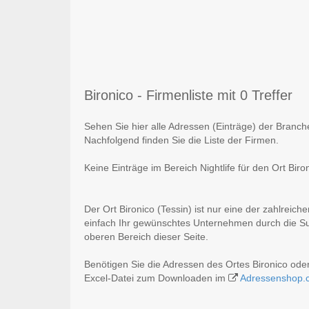
Bironico - Firmenliste mit 0 Treffer
Sehen Sie hier alle Adressen (Einträge) der Branche 
Nachfolgend finden Sie die Liste der Firmen.
Keine Einträge im Bereich Nightlife für den Ort Biro
Der Ort Bironico (Tessin) ist nur eine der zahlreich
einfach Ihr gewünschtes Unternehmen durch die Suc
oberen Bereich dieser Seite.
Benötigen Sie die Adressen des Ortes Bironico ode
Excel-Datei zum Downloaden im
Adressenshop.