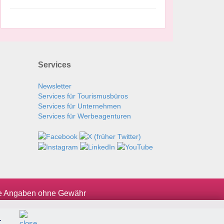
Services
Newsletter
Services für Tourismusbüros
Services für Unternehmen
Services für Werbeagenturen
le Angaben ohne Gewähr
.