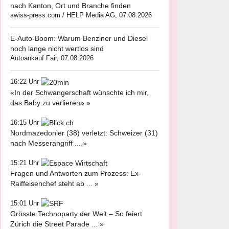
nach Kanton, Ort und Branche finden
swiss-press.com / HELP Media AG, 07.08.2026
E-Auto-Boom: Warum Benziner und Diesel
noch lange nicht wertlos sind
Autoankauf Fair, 07.08.2026
16:22 Uhr
«In der Schwangerschaft wünschte ich mir,
das Baby zu verlieren» »
16:15 Uhr
Nordmazedonier (38) verletzt: Schweizer (31)
nach Messerangriff ... »
15:21 Uhr
Fragen und Antworten zum Prozess: Ex-
Raiffeisenchef steht ab ... »
15:01 Uhr
Grösste Technoparty der Welt – So feiert
Zürich die Street Parade ... »