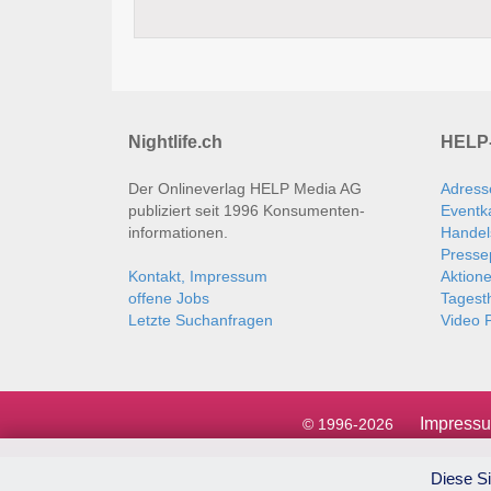
Nightlife.ch
HELP-
Der Onlineverlag HELP Media AG
Adress
publiziert seit 1996 Konsumenten­
Eventk
informationen.
Handel
Presse
Kontakt, Impressum
Aktion
offene Jobs
Tages
Letzte Suchanfragen
Video P
Impress
© 1996-2026
Diese Si