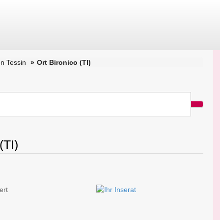
n Tessin
Ort Bironico (TI)
(TI)