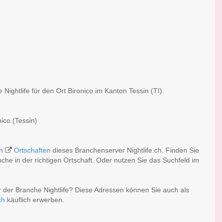
Nightlife für den Ort Bironico im Kanton Tessin (TI).
nico (Tessin)
en
Ortschaften
dieses Branchenserver Nightlife.ch. Finden Sie
he in der richtigen Ortschaft. Oder nutzen Sie das Suchfeld im
r der Branche Nightlife? Diese Adressen können Sie auch als
ch
käuflich erwerben.