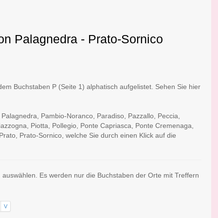
von Palagnedra - Prato-Sornico
em Buchstaben P (Seite 1) alphatisch aufgelistet. Sehen Sie hier
: Palagnedra, Pambio-Noranco, Paradiso, Pazzallo, Peccia,
iazzogna, Piotta, Pollegio, Ponte Capriasca, Ponte Cremenaga,
rato, Prato-Sornico, welche Sie durch einen Klick auf die
n auswählen. Es werden nur die Buchstaben der Orte mit Treffern
V