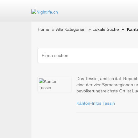
Home
Alle Kategorien
Lokale Suche
Kant
Das Tessin, amtlich ital. Repubb
eine der vier Sprachregionen u
bevölkerungsreichste Ort ist L
Kanton-Infos Tessin