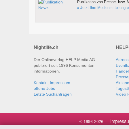
Publikation von Presse- bzw. M
» Jetzt Ihre Medienmitteilung p
Nightlife.ch
HELP-
Der Onlineverlag HELP Media AG
Adress
publiziert seit 1996 Konsumenten­
Eventk
informationen.
Handel
Presse
Kontakt, Impressum
Aktion
offene Jobs
Tages
Letzte Suchanfragen
Video P
Impress
© 1996-2026