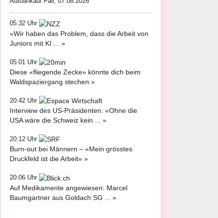
Autoankauf Fair, 07.08.2026
05:32 Uhr
«Wir haben das Problem, dass die Arbeit von
Juniors mit KI ... »
05:01 Uhr
Diese «fliegende Zecke» könnte dich beim
Waldspaziergang stechen »
20:42 Uhr
Interview des US-Präsidenten: «Ohne die
USA wäre die Schweiz kein ... »
20:12 Uhr
Burn-out bei Männern – «Mein grösstes
Druckfeld ist die Arbeit» »
20:06 Uhr
Auf Medikamente angewiesen: Marcel
Baumgartner aus Goldach SG ... »