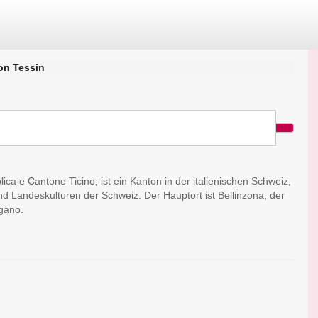
on Tessin
lica e Cantone Ticino, ist ein Kanton in der italienischen Schweiz,
nd Landeskulturen der Schweiz. Der Hauptort ist Bellinzona, der
ugano.