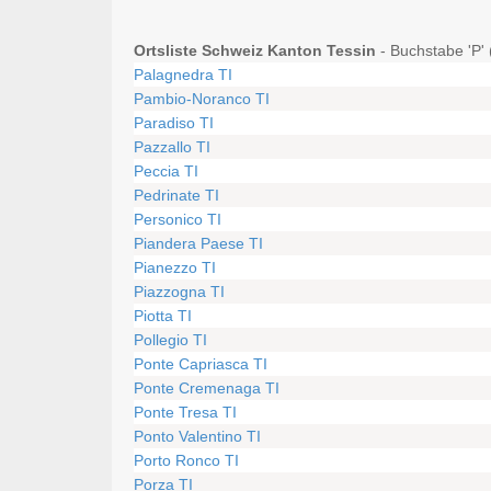
Ortsliste Schweiz Kanton Tessin
- Buchstabe 'P' 
Palagnedra TI
Pambio-Noranco TI
Paradiso TI
Pazzallo TI
Peccia TI
Pedrinate TI
Personico TI
Piandera Paese TI
Pianezzo TI
Piazzogna TI
Piotta TI
Pollegio TI
Ponte Capriasca TI
Ponte Cremenaga TI
Ponte Tresa TI
Ponto Valentino TI
Porto Ronco TI
Porza TI