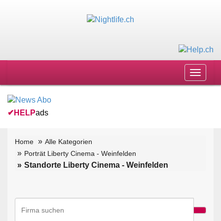
Toggle
navigat
✔
HELP
ads
Home
Alle Kategorien
Porträt Liberty Cinema - Weinfelden
Standorte Liberty Cinema - Weinfelden