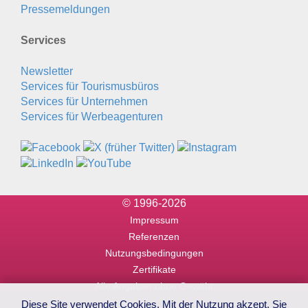
Pressemeldungen
Services
Newsletter
Services für Tourismusbüros
Services für Unternehmen
Services für Werbeagenturen
© 1996-2026
Impressum
Referenzen
Nutzungsbedingungen
Zertifikate
Alle Angaben ohne Gewähr
Diese Site verwendet Cookies. Mit der Nutzung akzept. Sie