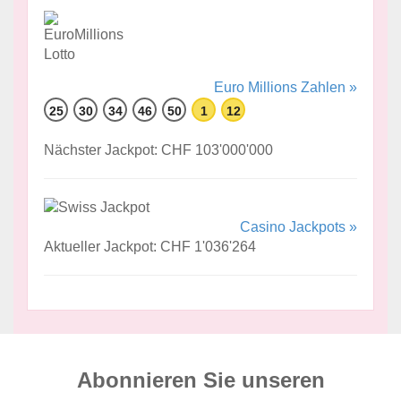
Euro Millions Zahlen »
25
30
34
46
50
1
12
Nächster Jackpot: CHF 103'000'000
Casino Jackpots »
Aktueller Jackpot: CHF 1'036'264
Abonnieren Sie unseren