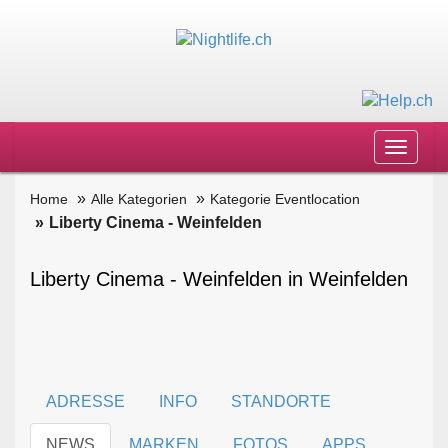
Toggle
navigat
Home
Alle Kategorien
Kategorie Eventlocation
Liberty Cinema - Weinfelden
Liberty Cinema - Weinfelden in Weinfelden
ADRESSE
INFO
STANDORTE
NEWS
MARKEN
FOTOS
APPS