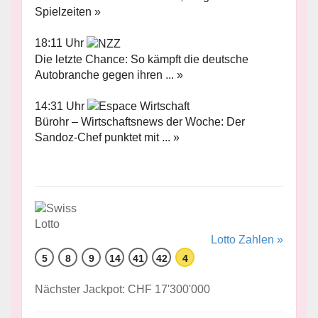
Spielzeiten »
18:11 Uhr
Die letzte Chance: So kämpft die deutsche
Autobranche gegen ihren ... »
14:31 Uhr
Bürohr – Wirtschaftsnews der Woche: Der
Sandoz-Chef punktet mit ... »
Lotto Zahlen »
5
8
9
14
41
42
4
Nächster Jackpot: CHF 17'300'000