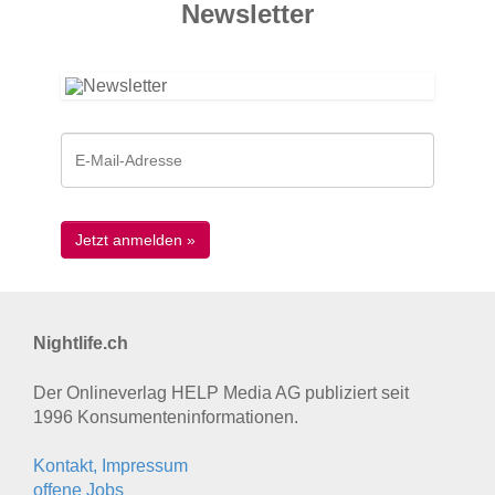
News­letter
Nightlife.ch
Der Onlineverlag HELP Media AG publiziert seit
1996 Konsumenten­informationen.
Kontakt, Impressum
offene Jobs