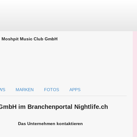
Moshpit Music Club GmbH
WS
MARKEN
FOTOS
APPS
GmbH im Branchen­portal Nightlife.ch
Das Unternehmen kontaktieren