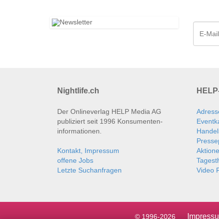
Nightlife.ch
HELP-
Der Onlineverlag HELP Media AG
Adress
publiziert seit 1996 Konsumenten­
Eventk
informationen.
Handel
Presse
Kontakt, Impressum
Aktion
offene Jobs
Tages
Letzte Suchanfragen
Video P
Impress
© 1996-2026