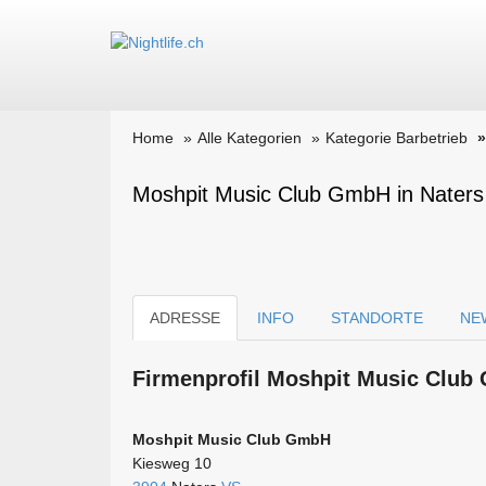
Home
Alle Kategorien
Kategorie Barbetrieb
Moshpit Music Club GmbH in Naters
ADRESSE
INFO
STANDORTE
NE
Firmen­profil Moshpit Music Club 
Moshpit Music Club GmbH
Kiesweg 10