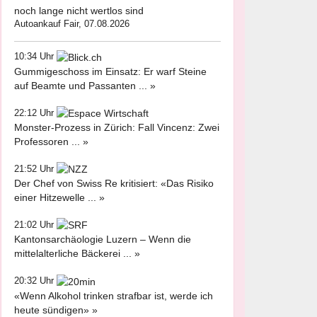
noch lange nicht wertlos sind
Autoankauf Fair, 07.08.2026
10:34 Uhr
Gummigeschoss im Einsatz: Er warf Steine
auf Beamte und Passanten ... »
22:12 Uhr
Monster-Prozess in Zürich: Fall Vincenz: Zwei
Professoren ... »
21:52 Uhr
Der Chef von Swiss Re kritisiert: «Das Risiko
einer Hitzewelle ... »
21:02 Uhr
Kantonsarchäologie Luzern – Wenn die
mittelalterliche Bäckerei ... »
20:32 Uhr
«Wenn Alkohol trinken strafbar ist, werde ich
heute sündigen» »