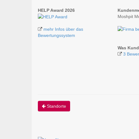
HELP Award 2026
Kundenm
Moshpit M
mehr Infos über das
Bewertungssystem
Was Kund
3 Bewer
Standorte