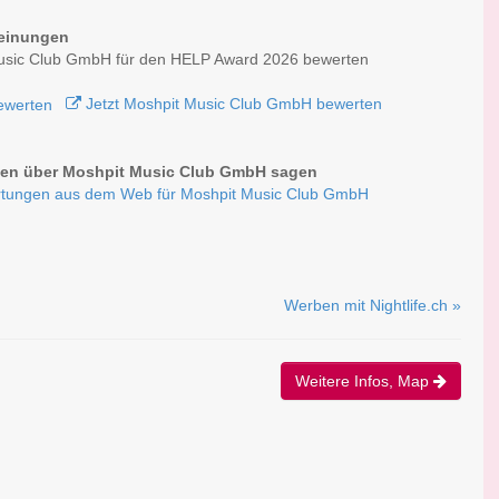
einungen
usic Club GmbH für den HELP Award 2026 bewerten
Jetzt Moshpit Music Club GmbH bewerten
en über Moshpit Music Club GmbH sagen
tungen aus dem Web für Moshpit Music Club GmbH
Werben mit Nightlife.ch »
Weitere Infos, Map