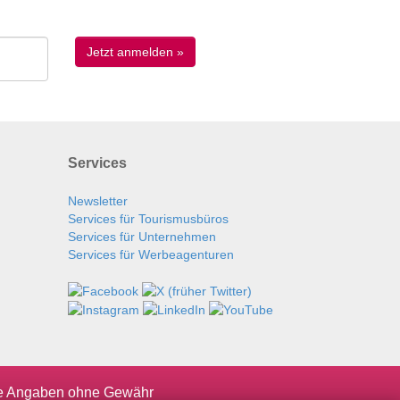
Services
Newsletter
Services für Tourismusbüros
Services für Unternehmen
Services für Werbeagenturen
le Angaben ohne Gewähr