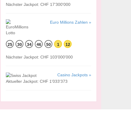
Nächster Jackpot: CHF 17'300'000
Euro Millions Zahlen »
25
30
34
46
50
1
12
Nächster Jackpot: CHF 103'000'000
Casino Jackpots »
Aktueller Jackpot: CHF 1'033'373