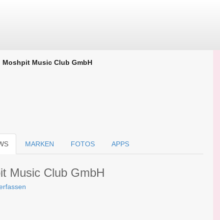
Moshpit Music Club GmbH
WS
MARKEN
FOTOS
APPS
pit Music Club GmbH
erfassen