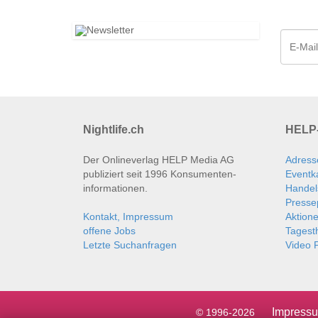
Nightlife.ch
HELP-
Der Onlineverlag HELP Media AG
Adress
publiziert seit 1996 Konsumenten­
Eventk
informationen.
Handel
Presse
Kontakt, Impressum
Aktion
offene Jobs
Tages
Letzte Suchanfragen
Video P
Impress
© 1996-2026