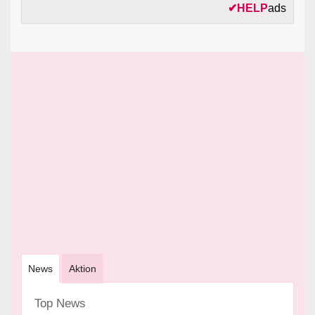
✔
HELP
ads
News
Aktion
Top News