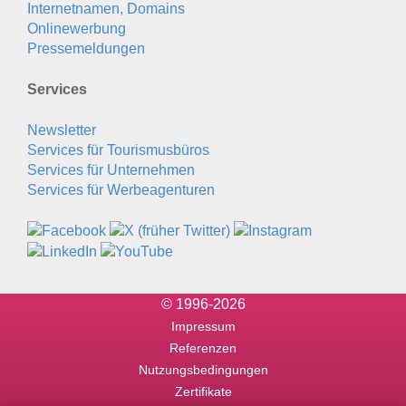
Internetnamen, Domains
Onlinewerbung
Pressemeldungen
Services
Newsletter
Services für Tourismusbüros
Services für Unternehmen
Services für Werbeagenturen
© 1996-2026
Impressum
Referenzen
Nutzungsbedingungen
Zertifikate