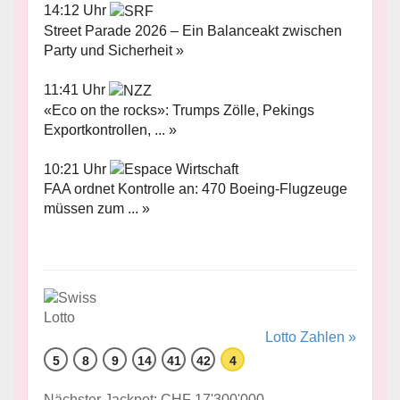
14:12 Uhr
Street Parade 2026 – Ein Balanceakt zwischen
Party und Sicherheit »
11:41 Uhr
«Eco on the rocks»: Trumps Zölle, Pekings
Exportkontrollen, ... »
10:21 Uhr
FAA ordnet Kontrolle an: 470 Boeing-Flugzeuge
müssen zum ... »
Lotto Zahlen »
5
8
9
14
41
42
4
Nächster Jackpot: CHF 17'300'000