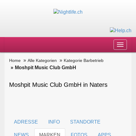
Toggle
navigat
Home
Alle Kategorien
Kategorie Barbetrieb
Moshpit Music Club GmbH
Moshpit Music Club GmbH in Naters
ADRESSE
INFO
STANDORTE
NEWS
MARKEN
FOTOS
APPS