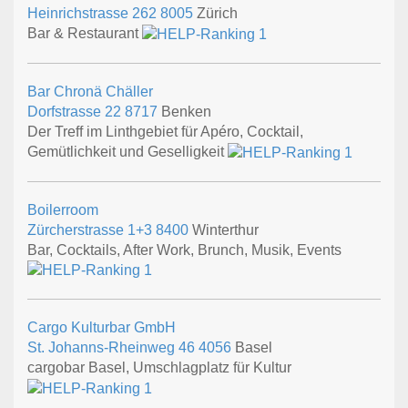
Heinrichstrasse 262
8005
Zürich
Bar & Restaurant
Bar Chronä Chäller
Dorfstrasse 22
8717
Benken
Der Treff im Linthgebiet für Apéro, Cocktail,
Gemütlichkeit und Geselligkeit
Boilerroom
Zürcherstrasse 1+3
8400
Winterthur
Bar, Cocktails, After Work, Brunch, Musik, Events
Cargo Kulturbar GmbH
St. Johanns-Rheinweg 46
4056
Basel
cargobar Basel, Umschlagplatz für Kultur