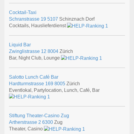
Cocktail-Taxi
Schranstrasse 19
5107
Schinznach Dorf
Cocktails, Hauslieferdienst
Liquid Bar
Zwinglistrasse 12
8004
Zürich
Bar, Night Club, Lounge
Salotto Lunch Café Bar
Hardturmstrasse 169
8005
Zürich
Eventlokal, Partylocation, Lunch, Café, Bar
Stiftung Theater-Casino Zug
Artherstrasse 2
6300
Zug
Theater, Casino