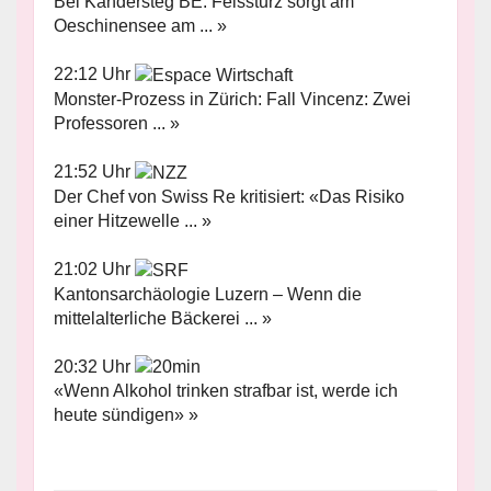
Bei Kandersteg BE: Felssturz sorgt am
Oeschinensee am ... »
22:12 Uhr
Monster-Prozess in Zürich: Fall Vincenz: Zwei
Professoren ... »
21:52 Uhr
Der Chef von Swiss Re kritisiert: «Das Risiko
einer Hitzewelle ... »
21:02 Uhr
Kantonsarchäologie Luzern – Wenn die
mittelalterliche Bäckerei ... »
20:32 Uhr
«Wenn Alkohol trinken strafbar ist, werde ich
heute sündigen» »