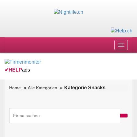
Toggle
navigat
✔
HELP
ads
Kategorie Snacks
Home
Alle Kategorien