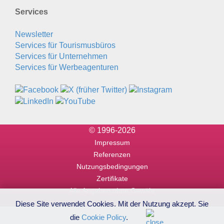
Services
Newsletter
Services für Tourismusbüros
Services für Unternehmen
Services für Werbeagenturen
© 1996-2026
Impressum
Referenzen
Nutzungsbedingungen
Zertifikate
Alle Angaben ohne Gewähr
Diese Site verwendet Cookies. Mit der Nutzung akzept. Sie
die
Cookie Policy
.