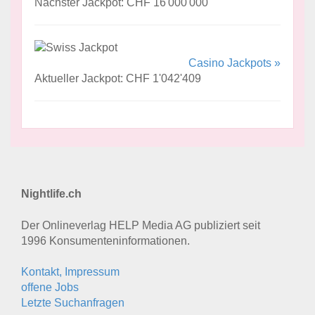
Nächster Jackpot: CHF 16'000'000
Casino Jackpots »
Aktueller Jackpot: CHF 1'042'409
Nightlife.ch
Der Onlineverlag HELP Media AG publiziert seit
1996 Konsumenten­informationen.
Kontakt, Impressum
offene Jobs
Letzte Suchanfragen