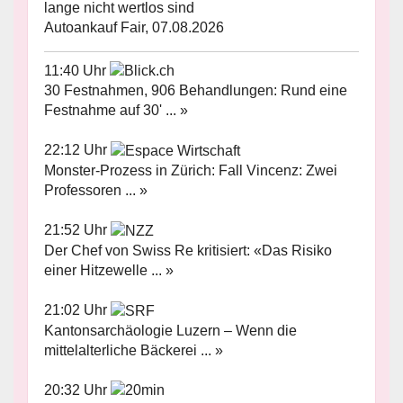
lange nicht wertlos sind
Autoankauf Fair, 07.08.2026
11:40 Uhr
30 Festnahmen, 906 Behandlungen: Rund eine
Festnahme auf 30' ... »
22:12 Uhr
Monster-Prozess in Zürich: Fall Vincenz: Zwei
Professoren ... »
21:52 Uhr
Der Chef von Swiss Re kritisiert: «Das Risiko
einer Hitzewelle ... »
21:02 Uhr
Kantonsarchäologie Luzern – Wenn die
mittelalterliche Bäckerei ... »
20:32 Uhr