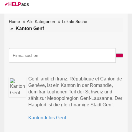
✔
HELP
ads
Home
Alle Kategorien
Lokale Suche
Kanton Genf
Genf, amtlich franz. République et Canton de
Genève, ist ein Kanton in der Romandie,
dem frankophonen Teil der Schweiz und
zählt zur Metropolregion Genf-Lausanne. Der
Hauptort ist die gleichnamige Stadt Genf.
Kanton-Infos Genf