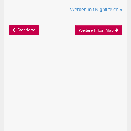
Werben mit Nightlife.ch »
Standorte
Weitere Infos, Map