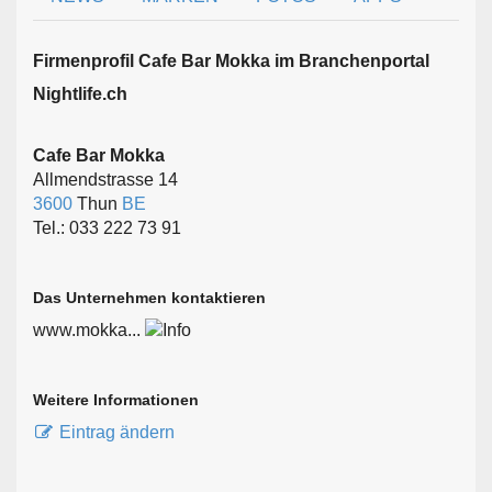
Firmen­profil Cafe Bar Mokka im Branchen­portal
Nightlife.ch
Cafe Bar Mokka
Allmendstrasse 14
3600
Thun
BE
Tel.: 033 222 73 91
Das Unternehmen kontaktieren
www.mokka...
Weitere Informationen
Eintrag ändern