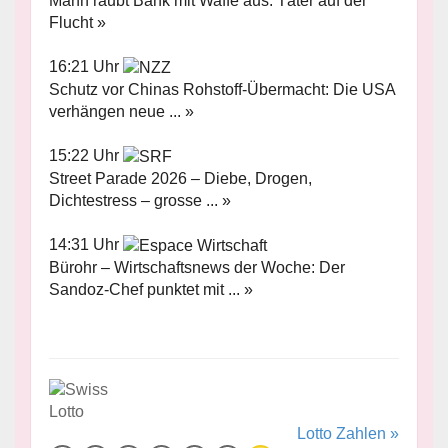
Mann raubt Bank mit Waffe aus: Täter auf der
Flucht »
16:21 Uhr
Schutz vor Chinas Rohstoff-Übermacht: Die USA
verhängen neue ... »
15:22 Uhr
Street Parade 2026 – Diebe, Drogen,
Dichtestress – grosse ... »
14:31 Uhr
Bürohr – Wirtschaftsnews der Woche: Der
Sandoz-Chef punktet mit ... »
Lotto Zahlen »