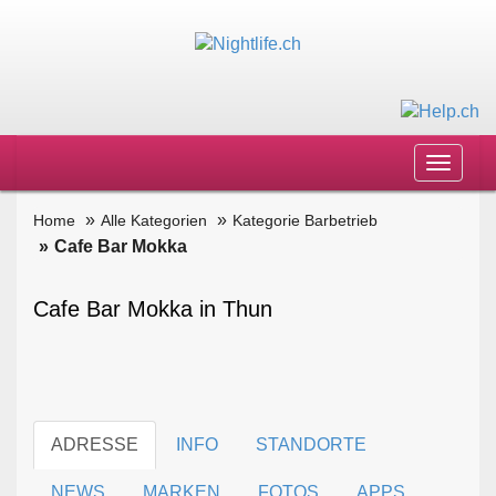
Toggle
navigat
Home
Alle Kategorien
Kategorie Barbetrieb
Cafe Bar Mokka
Cafe Bar Mokka in Thun
ADRESSE
INFO
STANDORTE
NEWS
MARKEN
FOTOS
APPS