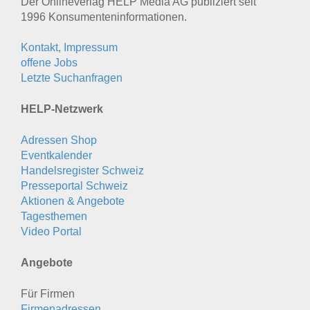
Der Onlineverlag HELP Media AG publiziert seit
1996 Konsumenten­informationen.
Kontakt, Impressum
offene Jobs
Letzte Suchanfragen
HELP-Netzwerk
Adressen Shop
Eventkalender
Handelsregister Schweiz
Presseportal Schweiz
Aktionen & Angebote
Tagesthemen
Video Portal
Angebote
Für Firmen
Firmenadressen