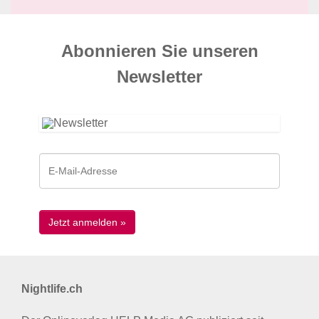
Abonnieren Sie unseren
News­letter
Nightlife.ch