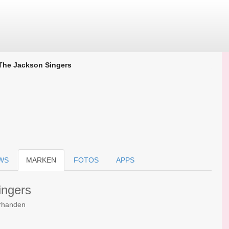
The Jackson Singers
WS
MARKEN
FOTOS
APPS
ingers
orhanden