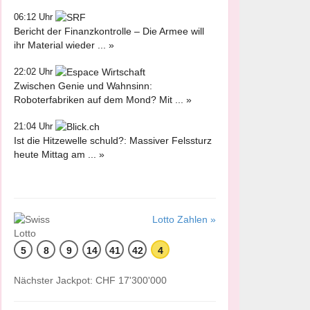
06:12 Uhr
Bericht der Finanzkontrolle – Die Armee will
ihr Material wieder ... »
22:02 Uhr
Zwischen Genie und Wahnsinn:
Roboterfabriken auf dem Mond? Mit ... »
21:04 Uhr
Ist die Hitzewelle schuld?: Massiver Felssturz
heute Mittag am ... »
Lotto Zahlen »
5
8
9
14
41
42
4
Nächster Jackpot: CHF 17'300'000