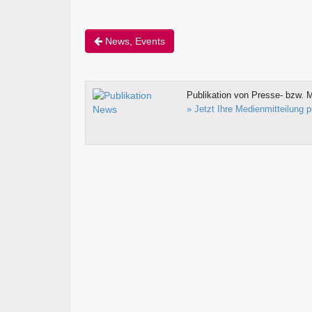
News, Events
Publikation von Presse- bzw. M
» Jetzt Ihre Medienmitteilung p