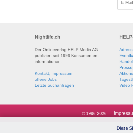
Nightlife.ch
HELP-
Der Onlineverlag HELP Media AG
Adress
publiziert seit 1996 Konsumenten­
Eventk
informationen.
Handel
Presse
Kontakt, Impressum
Aktion
offene Jobs
Tages
Letzte Suchanfragen
Video P
Impress
© 1996-2026
Diese Si