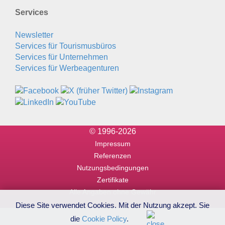
Services
Newsletter
Services für Tourismusbüros
Services für Unternehmen
Services für Werbeagenturen
© 1996-2026
Impressum
Referenzen
Nutzungsbedingungen
Zertifikate
Alle Angaben ohne Gewähr
Diese Site verwendet Cookies. Mit der Nutzung akzept. Sie
die
Cookie Policy
.