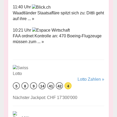
11:40 Uhr
Waadtländer Staatsaffäre spitzt sich zu: Dittli geht
auf ihre ... »
10:21 Uhr
FAA ordnet Kontrolle an: 470 Boeing-Flugzeuge
müssen zum ... »
Lotto Zahlen »
5
8
9
14
41
42
4
Nächster Jackpot: CHF 17'300'000