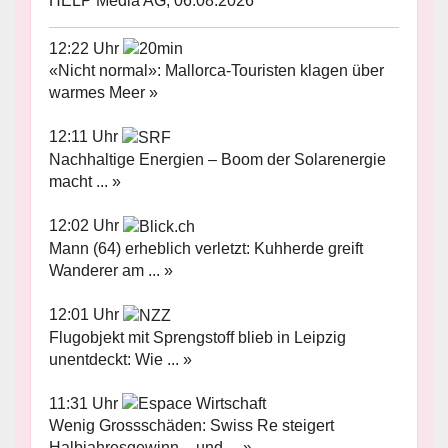
HELP Media AG, 06.08.2026
12:22 Uhr
«Nicht normal»: Mallorca-Touristen klagen über
warmes Meer »
12:11 Uhr
Nachhaltige Energien – Boom der Solarenergie
macht ... »
12:02 Uhr
Mann (64) erheblich verletzt: Kuhherde greift
Wanderer am ... »
12:01 Uhr
Flugobjekt mit Sprengstoff blieb in Leipzig
unentdeckt: Wie ... »
11:31 Uhr
Wenig Grossschäden: Swiss Re steigert
Halbjahresgewinn – und ... »