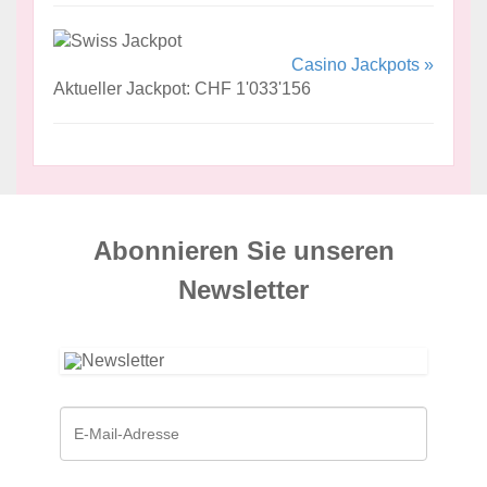
Casino Jackpots »
Aktueller Jackpot: CHF 1'033'156
Abonnieren Sie unseren
News­letter