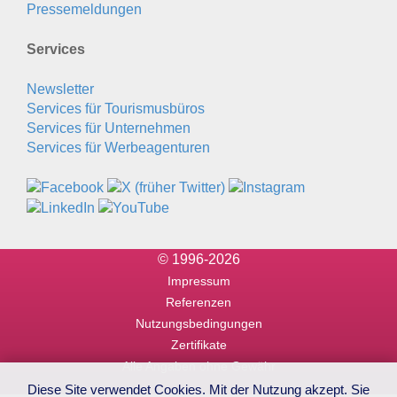
Pressemeldungen
Services
Newsletter
Services für Tourismusbüros
Services für Unternehmen
Services für Werbeagenturen
© 1996-2026
Impressum
Referenzen
Nutzungsbedingungen
Zertifikate
Alle Angaben ohne Gewähr
Diese Site verwendet Cookies. Mit der Nutzung akzept. Sie