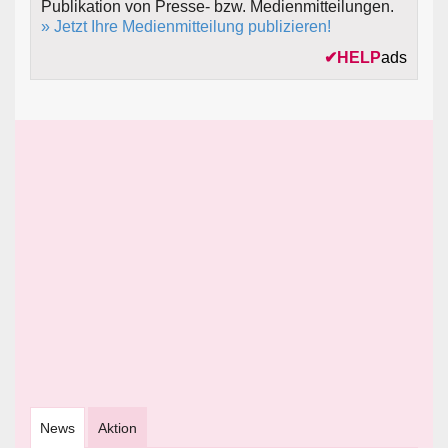
Publikation von Presse- bzw. Medienmitteilungen.
» Jetzt Ihre Medienmitteilung publizieren!
✔
HELP
ads
News
Aktion