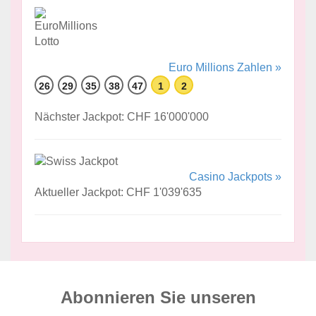
Euro Millions Zahlen »
26
29
35
38
47
1
2
Nächster Jackpot: CHF 16'000'000
Casino Jackpots »
Aktueller Jackpot: CHF 1'039'635
Abonnieren Sie unseren