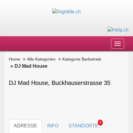
Toggle
navigat
Home
Alle Kategorien
Kategorie Barbetrieb
DJ Mad House
DJ Mad House, Buckhauserstrasse 35
3
ADRESSE
INFO
STANDORTE