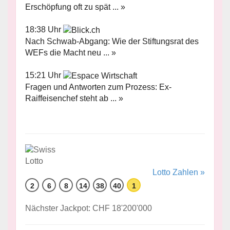
Erschöpfung oft zu spät ... »
18:38 Uhr
Nach Schwab-Abgang: Wie der Stiftungsrat des
WEFs die Macht neu ... »
15:21 Uhr
Fragen und Antworten zum Prozess: Ex-
Raiffeisenchef steht ab ... »
Lotto Zahlen »
2
6
8
14
38
40
1
Nächster Jackpot: CHF 18'200'000