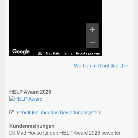
Map Data
Terms
Report a problem
Werben mit Nightlife.ch »
HELP Award 2026
mehr Infos über das Bewertungssystem
Kundenmeinungen
DJ Mad House für den HELP Award 2026 bewerten