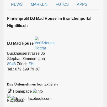
NEWS
MARKEN
FOTOS
APPS
Firmen­profil DJ Mad House im Branchen­portal
Nightlife.ch
DJ Mad House
Buckhauserstrasse 35
Stephan Zimmermann
8048
Zürich
ZH
Tel.: 079 599 79 38
Das Unternehmen kontaktieren
Homepage
facebook.com