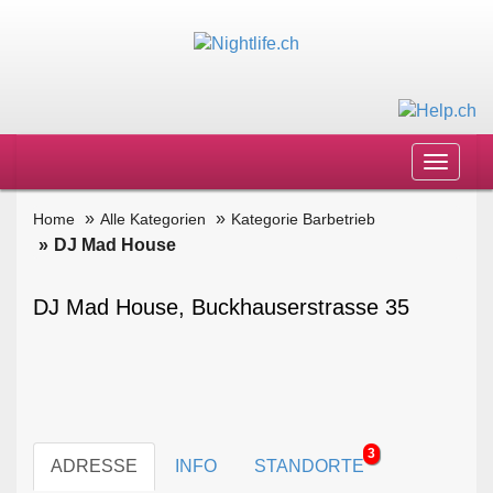
Toggle
navigat
Home
Alle Kategorien
Kategorie Barbetrieb
DJ Mad House
DJ Mad House, Buckhauserstrasse 35
3
ADRESSE
INFO
STANDORTE