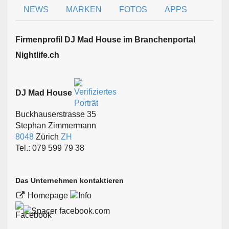
NEWS
MARKEN
FOTOS
APPS
Firmen­profil DJ Mad House im Branchen­portal
Nightlife.ch
DJ Mad House
Buckhauserstrasse 35
Stephan Zimmermann
8048
Zürich
ZH
Tel.: 079 599 79 38
Das Unternehmen kontaktieren
Homepage
facebook.com