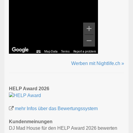
Map Data
Terms
Report a problem
Werben mit Nightlife.ch »
HELP Award 2026
mehr Infos über das Bewertungssystem
Kundenmeinungen
DJ Mad House für den HELP Award 2026 bewerten