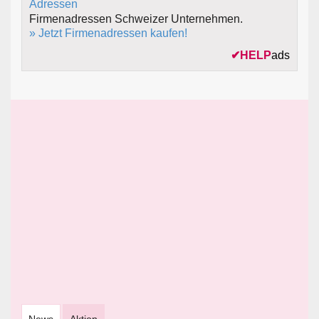
Firmenadressen Schweizer Unternehmen.
» Jetzt Firmenadressen kaufen!
✔
HELP
ads
News
Aktion