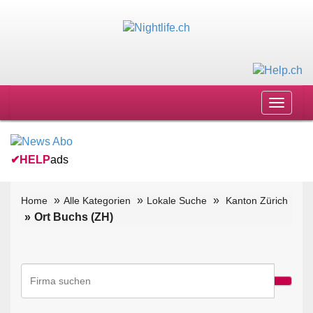
Toggle
navigat
✔
HELP
ads
Home
Alle Kategorien
Lokale Suche
Kanton Zürich
Ort Buchs (ZH)