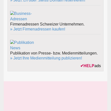
» Jetzt .ch oder .swiss Domain reservieren!
Firmenadressen Schweizer Unternehmen.
» Jetzt Firmenadressen kaufen!
Publikation von Presse- bzw. Medienmitteilungen.
» Jetzt Ihre Medienmitteilung publizieren!
✔
HELP
ads