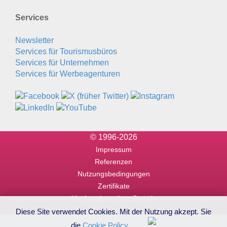
Services
Newsletter
Services für Tourismusbüros
Services für Unternehmen
Services für Werbeagenturen
© 1996-2026
Impressum
Referenzen
Nutzungsbedingungen
Zertifikate
Alle Angaben ohne Gewähr
Diese Site verwendet Cookies. Mit der Nutzung akzept. Sie
die
Cookie Policy
.