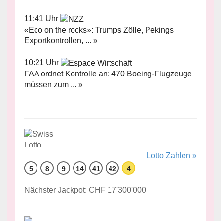
11:41 Uhr
«Eco on the rocks»: Trumps Zölle, Pekings
Exportkontrollen, ... »
10:21 Uhr
FAA ordnet Kontrolle an: 470 Boeing-Flugzeuge
müssen zum ... »
Lotto Zahlen »
5
8
9
14
41
42
4
Nächster Jackpot: CHF 17'300'000