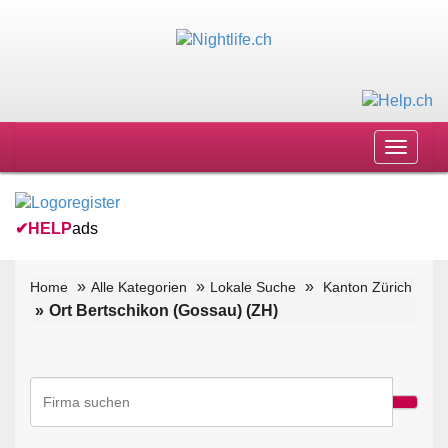
Toggle
navigat
✔
HELP
ads
Home
Alle Kategorien
Lokale Suche
Kanton Zürich
Ort Bertschikon (Gossau) (ZH)