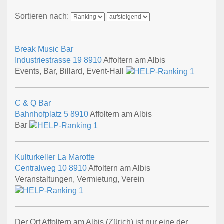
Sortieren nach:
Break Music Bar
Industriestrasse 19
8910
Affoltern am Albis
Events, Bar, Billard, Event-Hall
C & Q Bar
Bahnhofplatz 5
8910
Affoltern am Albis
Bar
Kulturkeller La Marotte
Centralweg 10
8910
Affoltern am Albis
Veranstaltungen, Vermietung, Verein
Der Ort Affoltern am Albis (Zürich) ist nur eine der