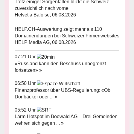
Trotz einiger Sorgenfalten blickt die Schweiz
zuversichtlich nach vorne
Helvetia Baloise, 06.08.2026
HELP.CH-Auswertung zeigt mehr als 110
Domainendungen bei Schweizer Firmenwebsites
HELP Media AG, 06.08.2026
07:21 Uhr
«Russland kann den Beschuss unbegrenzt
fortsetzen» »
06:50 Uhr
Finanzprofessor über UBS-Regulierung: «Ob
Dorfbäcker oder ... »
05:52 Uhr
Lärm-Hotspot im Boowald AG – Drei Gemeinden
wehren sich gegen ... »