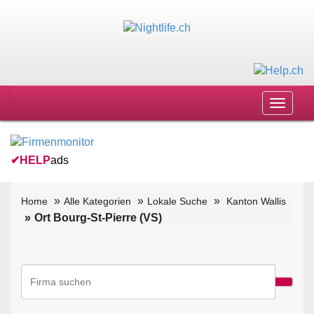
Toggle
navigat
✔
HELP
ads
Home
Alle Kategorien
Lokale Suche
Kanton Wallis
Ort Bourg-St-Pierre (VS)