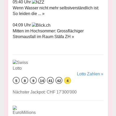
05:40 Uhr
Wenn Wasser nicht mehr selbstverständlich ist:
So leiden die ... »
04:09 Uhr
Mitten im Hochsommer: Grossflächiger
Stromausfall im Raum Stäfa ZH »
Lotto Zahlen »
5
8
9
14
41
42
4
Nächster Jackpot: CHF 17'300'000