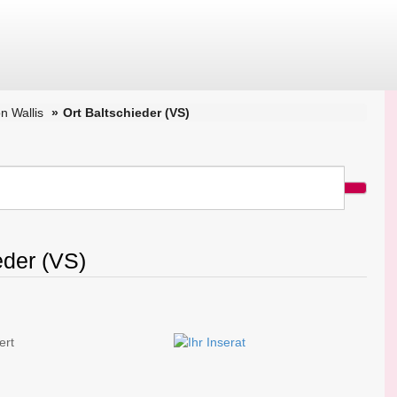
n Wallis
Ort Baltschieder (VS)
eder (VS)