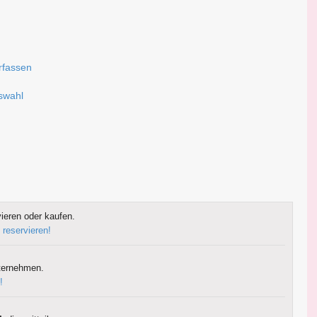
erfassen
uswahl
ieren oder kaufen.
 reservieren!
ternehmen.
!