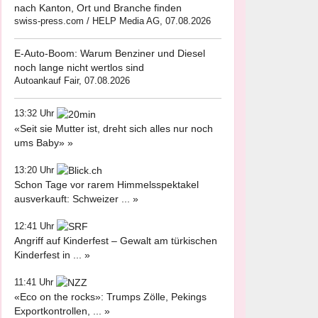
nach Kanton, Ort und Branche finden
swiss-press.com / HELP Media AG, 07.08.2026
E-Auto-Boom: Warum Benziner und Diesel
noch lange nicht wertlos sind
Autoankauf Fair, 07.08.2026
13:32 Uhr
«Seit sie Mutter ist, dreht sich alles nur noch
ums Baby» »
13:20 Uhr
Schon Tage vor rarem Himmelsspektakel
ausverkauft: Schweizer ... »
12:41 Uhr
Angriff auf Kinderfest – Gewalt am türkischen
Kinderfest in ... »
11:41 Uhr
«Eco on the rocks»: Trumps Zölle, Pekings
Exportkontrollen, ... »