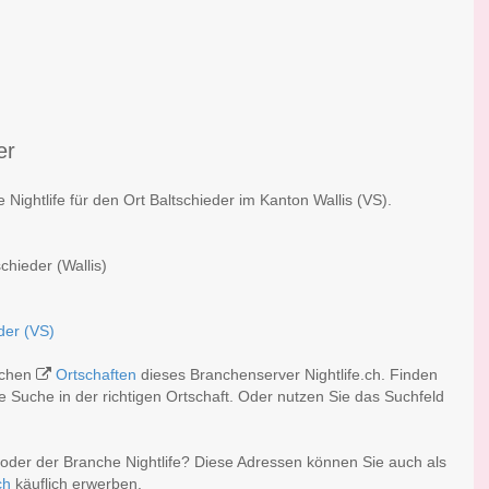
er
 Nightlife für den Ort Baltschieder im Kanton Wallis (VS).
chieder (Wallis)
der (VS)
eichen
Ortschaften
dieses Branchenserver Nightlife.ch. Finden
 Suche in der richtigen Ortschaft. Oder nutzen Sie das Suchfeld
 oder der Branche Nightlife? Diese Adressen können Sie auch als
ch
käuflich erwerben.