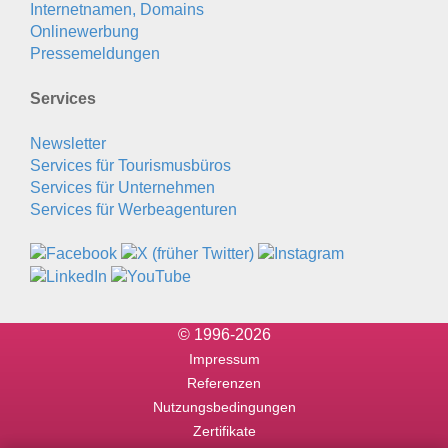
Internetnamen, Domains
Onlinewerbung
Pressemeldungen
Services
Newsletter
Services für Tourismusbüros
Services für Unternehmen
Services für Werbeagenturen
© 1996-2026
Impressum
Referenzen
Nutzungsbedingungen
Zertifikate