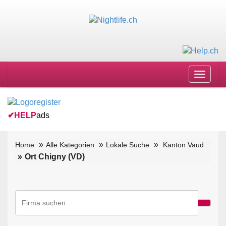
Toggle
navigat
✔
HELP
ads
Home
Alle Kategorien
Lokale Suche
Kanton Vaud
Ort Chigny (VD)