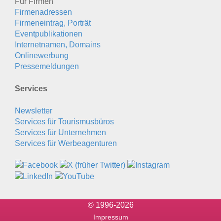
Für Firmen
Firmenadressen
Firmeneintrag, Porträt
Eventpublikationen
Internetnamen, Domains
Onlinewerbung
Pressemeldungen
Services
Newsletter
Services für Tourismusbüros
Services für Unternehmen
Services für Werbeagenturen
© 1996-2026
Impressum