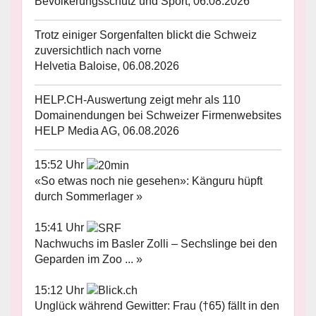
Bevölkerungsschutz und Sport, 06.08.2026
Trotz einiger Sorgenfalten blickt die Schweiz
zuversichtlich nach vorne
Helvetia Baloise, 06.08.2026
HELP.CH-Auswertung zeigt mehr als 110
Domainendungen bei Schweizer Firmenwebsites
HELP Media AG, 06.08.2026
15:52 Uhr
«So etwas noch nie gesehen»: Känguru hüpft
durch Sommerlager »
15:41 Uhr
Nachwuchs im Basler Zolli – Sechslinge bei den
Geparden im Zoo ... »
15:12 Uhr
Unglück während Gewitter: Frau (†65) fällt in den