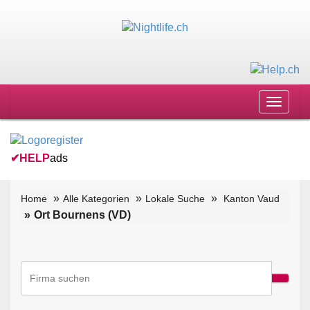
Toggle
navigat
✔
HELP
ads
Home
Alle Kategorien
Lokale Suche
Kanton Vaud
Ort Bournens (VD)