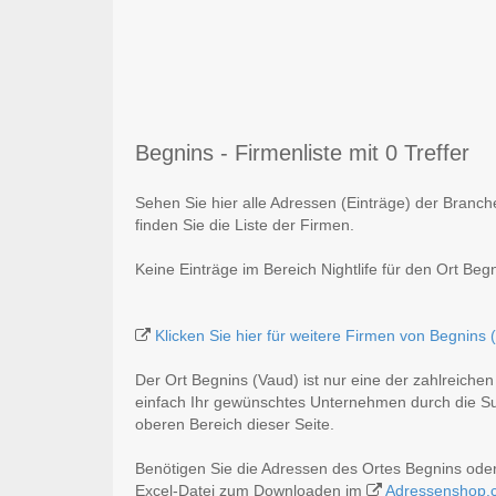
Begnins - Firmenliste mit 0 Treffer
Sehen Sie hier alle Adressen (Einträge) der Branch
finden Sie die Liste der Firmen.
Keine Einträge im Bereich Nightlife für den Ort Beg
Klicken Sie hier für weitere Firmen von Begnins 
Der Ort Begnins (Vaud) ist nur eine der zahlreiche
einfach Ihr gewünschtes Unternehmen durch die Suc
oberen Bereich dieser Seite.
Benötigen Sie die Adressen des Ortes Begnins oder
Excel-Datei zum Downloaden im
Adressenshop.