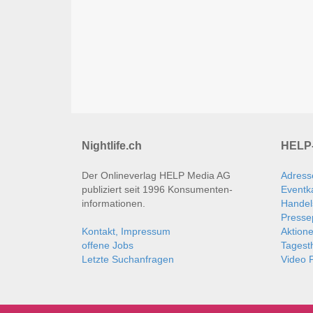
Nightlife.ch
HELP-
Der Onlineverlag HELP Media AG
Adress
publiziert seit 1996 Konsumenten­
Eventk
informationen.
Handel
Presse
Kontakt, Impressum
Aktion
offene Jobs
Tages
Letzte Suchanfragen
Video P