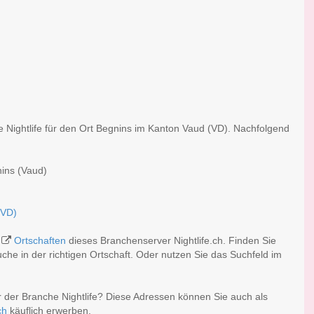
e Nightlife für den Ort Begnins im Kanton Vaud (VD). Nachfolgend
nins (Vaud)
(VD)
n
Ortschaften
dieses Branchenserver Nightlife.ch. Finden Sie
he in der richtigen Ortschaft. Oder nutzen Sie das Suchfeld im
 der Branche Nightlife? Diese Adressen können Sie auch als
ch
käuflich erwerben.