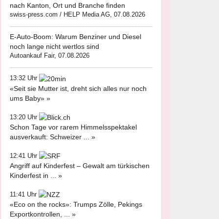
nach Kanton, Ort und Branche finden
swiss-press.com / HELP Media AG, 07.08.2026
E-Auto-Boom: Warum Benziner und Diesel
noch lange nicht wertlos sind
Autoankauf Fair, 07.08.2026
13:32 Uhr
«Seit sie Mutter ist, dreht sich alles nur noch
ums Baby» »
13:20 Uhr
Schon Tage vor rarem Himmelsspektakel
ausverkauft: Schweizer ... »
12:41 Uhr
Angriff auf Kinderfest – Gewalt am türkischen
Kinderfest in ... »
11:41 Uhr
«Eco on the rocks»: Trumps Zölle, Pekings
Exportkontrollen, ... »