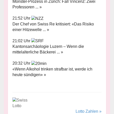
Monster-Prozess in Zürich: Fall Vincenz: Zwei
Professoren ... »
21:52 Uhr
Der Chef von Swiss Re kritisiert: «Das Risiko
einer Hitzewelle ... »
21:02 Uhr
Kantonsarchäologie Luzern – Wenn die
mittelalterliche Bäckerei ... »
20:32 Uhr
«Wenn Alkohol trinken strafbar ist, werde ich
heute sündigen» »
Lotto Zahlen »