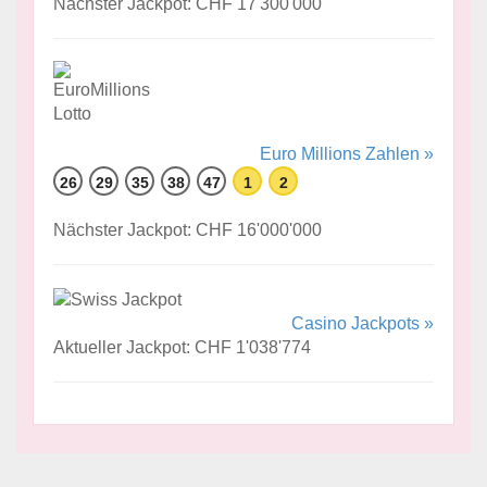
Nächster Jackpot: CHF 17'300'000
Euro Millions Zahlen »
26
29
35
38
47
1
2
Nächster Jackpot: CHF 16'000'000
Casino Jackpots »
Aktueller Jackpot: CHF 1'038'774