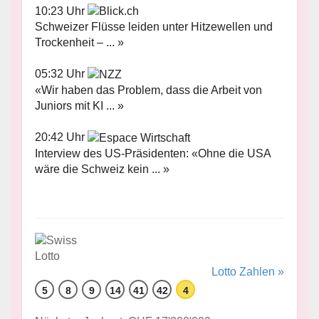
10:23 Uhr
Schweizer Flüsse leiden unter Hitzewellen und
Trockenheit – ... »
05:32 Uhr
«Wir haben das Problem, dass die Arbeit von
Juniors mit KI ... »
20:42 Uhr
Interview des US-Präsidenten: «Ohne die USA
wäre die Schweiz kein ... »
Lotto Zahlen »
5
8
9
14
41
42
4