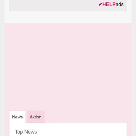
✔
HELP
ads
News
Aktion
Top News