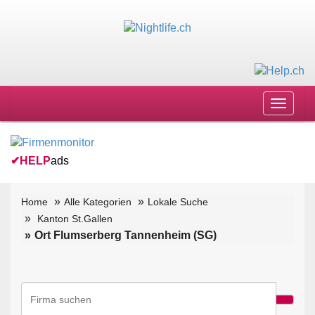
Toggle
navigat
✔
HELP
ads
Home
Alle Kategorien
Lokale Suche
Kanton St.Gallen
Ort Flumserberg Tannenheim (SG)