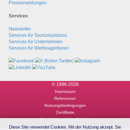
Pressemeldungen
Services
Newsletter
Services für Tourismusbüros
Services für Unternehmen
Services für Werbeagenturen
© 1996-2026
Impressum
Referenzen
Nutzungsbedingungen
Zertifikate
Alle Angaben ohne Gewähr
Diese Site verwendet Cookies. Mit der Nutzung akzept. Sie