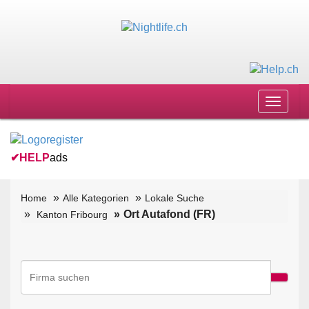
Toggle
navigat
✔
HELP
ads
Home
Alle Kategorien
Lokale Suche
Ort Autafond (FR)
Kanton Fribourg