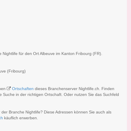
 Nightlife für den Ort Albeuve im Kanton Fribourg (FR).
euve (Fribourg)
chen
Ortschaften
dieses Branchenserver Nightlife.ch. Finden
 Suche in der richtigen Ortschaft. Oder nutzen Sie das Suchfeld
 der Branche Nightlife? Diese Adressen können Sie auch als
ch
käuflich erwerben.