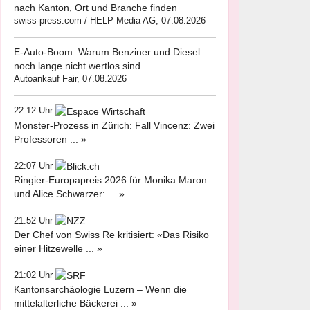
nach Kanton, Ort und Branche finden
swiss-press.com / HELP Media AG, 07.08.2026
E-Auto-Boom: Warum Benziner und Diesel
noch lange nicht wertlos sind
Autoankauf Fair, 07.08.2026
22:12 Uhr
Monster-Prozess in Zürich: Fall Vincenz: Zwei
Professoren ... »
22:07 Uhr
Ringier-Europapreis 2026 für Monika Maron
und Alice Schwarzer: ... »
21:52 Uhr
Der Chef von Swiss Re kritisiert: «Das Risiko
einer Hitzewelle ... »
21:02 Uhr
Kantonsarchäologie Luzern – Wenn die
mittelalterliche Bäckerei ... »