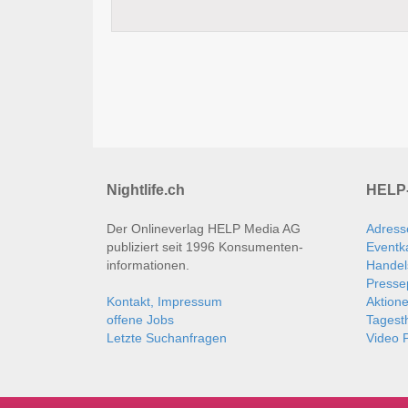
Nightlife.ch
HELP-
Der Onlineverlag HELP Media AG
Adress
publiziert seit 1996 Konsumenten­
Eventk
informationen.
Handel
Presse
Kontakt, Impressum
Aktion
offene Jobs
Tages
Letzte Suchanfragen
Video P