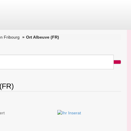
n Fribourg
Ort Albeuve (FR)
 (FR)