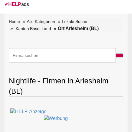
✔
HELP
ads
Home
Alle Kategorien
Lokale Suche
Ort Arlesheim (BL)
Kanton Basel Land
Nightlife - Firmen in Arlesheim
(BL)