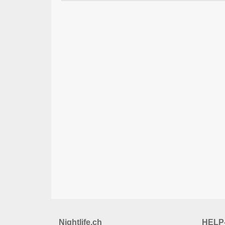
Nightlife.ch
HELP-