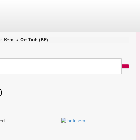
n Bern
Ort Trub (BE)
)