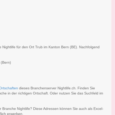
e Nightlife für den Ort Trub im Kanton Bern (BE). Nachfolgend
 (Bern)
)
Ortschaften
dieses Branchenserver Nightlife.ch. Finden Sie
he in der richtigen Ortschaft. Oder nutzen Sie das Suchfeld im
r Branche Nightlife? Diese Adressen können Sie auch als Excel-
lich erwerben.