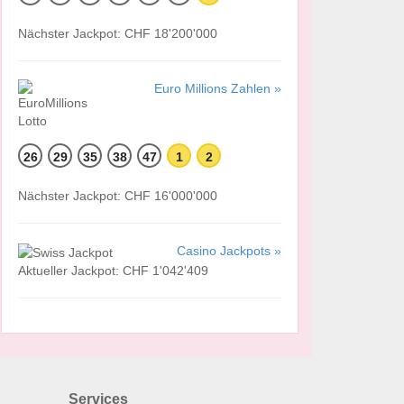
Nächster Jackpot: CHF 18'200'000
Euro Millions Zahlen »
26
29
35
38
47
1
2
Nächster Jackpot: CHF 16'000'000
Casino Jackpots »
Aktueller Jackpot: CHF 1'042'409
Services