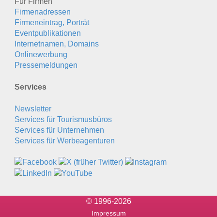
Für Firmen
Firmenadressen
Firmeneintrag, Porträt
Eventpublikationen
Internetnamen, Domains
Onlinewerbung
Pressemeldungen
Services
Newsletter
Services für Tourismusbüros
Services für Unternehmen
Services für Werbeagenturen
© 1996-2026
Impressum