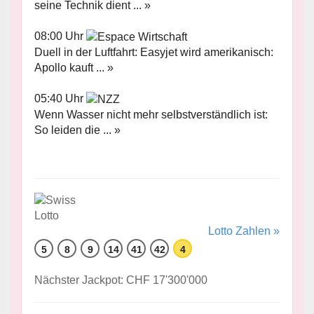
seine Technik dient ... »
08:00 Uhr
Duell in der Luftfahrt: Easyjet wird amerikanisch:
Apollo kauft ... »
05:40 Uhr
Wenn Wasser nicht mehr selbstverständlich ist:
So leiden die ... »
Lotto Zahlen »
5
8
9
14
41
42
4
Nächster Jackpot: CHF 17'300'000