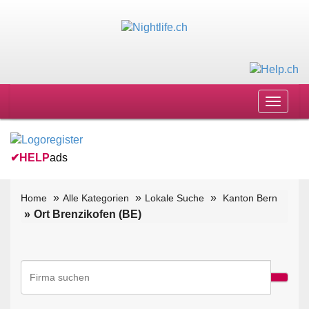
Toggle
navigat
✔
HELP
ads
Home
Alle Kategorien
Lokale Suche
Kanton Bern
Ort Brenzikofen (BE)