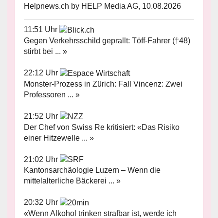
Helpnews.ch by HELP Media AG, 10.08.2026
11:51 Uhr
Gegen Verkehrsschild geprallt: Töff-Fahrer (†48)
stirbt bei ... »
22:12 Uhr
Monster-Prozess in Zürich: Fall Vincenz: Zwei
Professoren ... »
21:52 Uhr
Der Chef von Swiss Re kritisiert: «Das Risiko
einer Hitzewelle ... »
21:02 Uhr
Kantonsarchäologie Luzern – Wenn die
mittelalterliche Bäckerei ... »
20:32 Uhr
«Wenn Alkohol trinken strafbar ist, werde ich