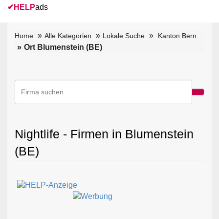
✔
HELP
ads
Home
Alle Kategorien
Lokale Suche
Kanton Bern
Ort Blumenstein (BE)
Nightlife - Firmen in Blumenstein
(BE)