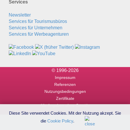
Services
Newsletter
Services für Tourismusbüros
Services für Unternehmen
Services für Werbeagenturen
© 1996-2026
Impressum
Referenzen
Nutzungsbedingungen
Zertifikate
Alle Angaben ohne Gewähr
Diese Site verwendet Cookies. Mit der Nutzung akzept. Sie
die
Cookie Policy
.