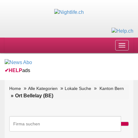
Toggle
navigat
✔
HELP
ads
Home
Alle Kategorien
Lokale Suche
Kanton Bern
Ort Bellelay (BE)