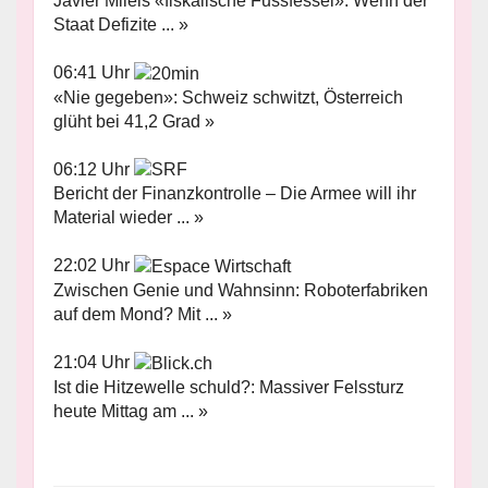
Javier Mileis «fiskalische Fussfessel»: Wenn der
Staat Defizite ... »
06:41 Uhr
«Nie gegeben»: Schweiz schwitzt, Österreich
glüht bei 41,2 Grad »
06:12 Uhr
Bericht der Finanzkontrolle – Die Armee will ihr
Material wieder ... »
22:02 Uhr
Zwischen Genie und Wahnsinn: Roboterfabriken
auf dem Mond? Mit ... »
21:04 Uhr
Ist die Hitzewelle schuld?: Massiver Felssturz
heute Mittag am ... »