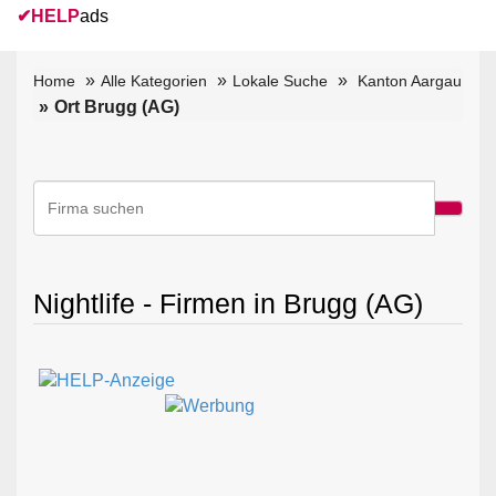
✔
HELP
ads
Home
Alle Kategorien
Lokale Suche
Kanton Aargau
Ort Brugg (AG)
Nightlife - Firmen in Brugg (AG)