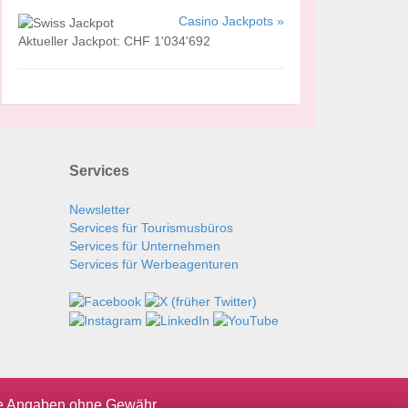
Casino Jackpots »
Aktueller Jackpot: CHF 1'034'692
Services
Newsletter
Services für Tourismusbüros
Services für Unternehmen
Services für Werbeagenturen
le Angaben ohne Gewähr