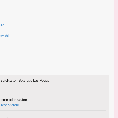
sen
uswahl
Spielkarten-Sets aus Las Vegas.
ieren oder kaufen.
 reservieren!