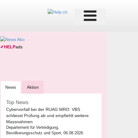
✔
HELP
ads
News
Aktion
Top News
Cybervorfall bei der RUAG MRO: VBS
schliesst Prüfung ab und empfiehlt weitere
Massnahmen
Departement für Verteidigung,
Bevölkerungsschutz und Sport, 06.08.2026