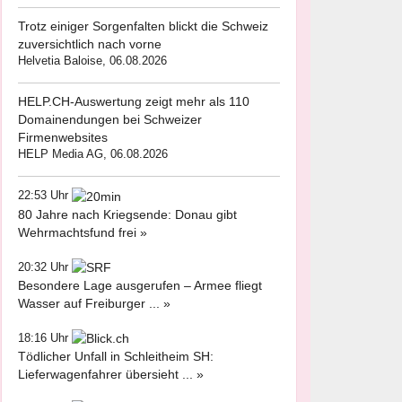
Trotz einiger Sorgenfalten blickt die Schweiz
zuversichtlich nach vorne
Helvetia Baloise, 06.08.2026
HELP.CH-Auswertung zeigt mehr als 110
Domainendungen bei Schweizer
Firmenwebsites
HELP Media AG, 06.08.2026
22:53 Uhr
80 Jahre nach Kriegsende: Donau gibt
Wehrmachtsfund frei »
20:32 Uhr
Besondere Lage ausgerufen – Armee fliegt
Wasser auf Freiburger ... »
18:16 Uhr
Tödlicher Unfall in Schleitheim SH:
Lieferwagenfahrer übersieht ... »