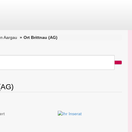
on Aargau
Ort Brittnau (AG)
 (AG)