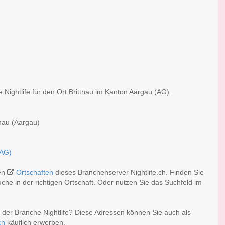
 Nightlife für den Ort Brittnau im Kanton Aargau (AG).
tnau (Aargau)
(AG)
hen
Ortschaften
dieses Branchenserver Nightlife.ch. Finden Sie
he in der richtigen Ortschaft. Oder nutzen Sie das Suchfeld im
r der Branche Nightlife? Diese Adressen können Sie auch als
ch
käuflich erwerben.