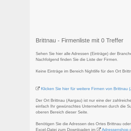
Brittnau - Firmenliste mit 0 Treffer
Sehen Sie hier alle Adressen (Einträge) der Branche
Nachfolgend finden Sie die Liste der Firmen.
Keine Einträge im Bereich Nightlife für den Ort Brit
Klicken Sie hier für weitere Firmen von Brittnau 
Der Ort Brittnau (Aargau) ist nur eine der zahlreic
einfach Ihr gewünschtes Unternehmen durch die Suc
oberen Bereich dieser Seite.
Benötigen Sie die Adressen des Ortes Brittnau ode
Excel-Datei zum Downloaden im
Adressenshop.