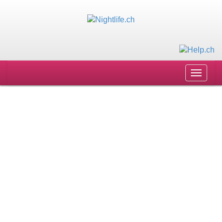
Toggle
navigat