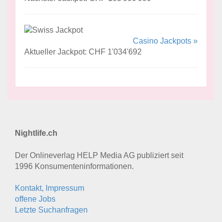
Casino Jackpots »
Aktueller Jackpot: CHF 1'034'692
Nightlife.ch
Der Onlineverlag HELP Media AG publiziert seit
1996 Konsumenten­informationen.
Kontakt, Impressum
offene Jobs
Letzte Suchanfragen