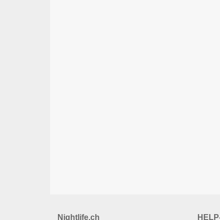
Nightlife.ch
HELP-