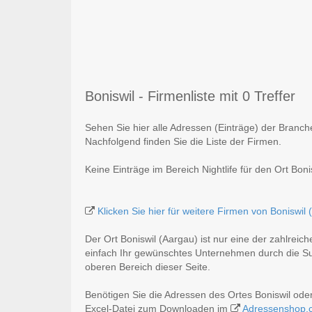
Boniswil - Firmenliste mit 0 Treffer
Sehen Sie hier alle Adressen (Einträge) der Branche
Nachfolgend finden Sie die Liste der Firmen.
Keine Einträge im Bereich Nightlife für den Ort Boni
Klicken Sie hier für weitere Firmen von Boniswil 
Der Ort Boniswil (Aargau) ist nur eine der zahlreic
einfach Ihr gewünschtes Unternehmen durch die Suc
oberen Bereich dieser Seite.
Benötigen Sie die Adressen des Ortes Boniswil ode
Excel-Datei zum Downloaden im
Adressenshop.