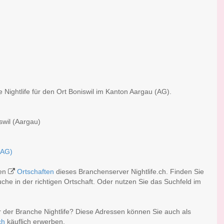
 Nightlife für den Ort Boniswil im Kanton Aargau (AG).
swil (Aargau)
(AG)
hen
Ortschaften
dieses Branchenserver Nightlife.ch. Finden Sie
he in der richtigen Ortschaft. Oder nutzen Sie das Suchfeld im
r der Branche Nightlife? Diese Adressen können Sie auch als
ch
käuflich erwerben.