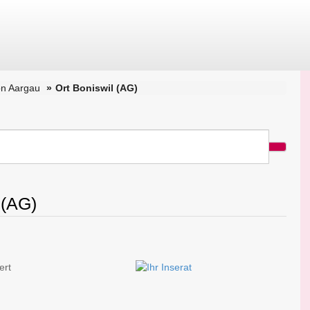
on Aargau
Ort Boniswil (AG)
 (AG)