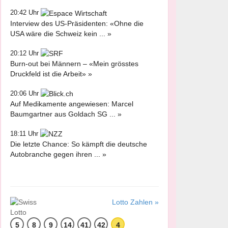
20:42 Uhr
Interview des US-Präsidenten: «Ohne die
USA wäre die Schweiz kein ... »
20:12 Uhr
Burn-out bei Männern – «Mein grösstes
Druckfeld ist die Arbeit» »
20:06 Uhr
Auf Medikamente angewiesen: Marcel
Baumgartner aus Goldach SG ... »
18:11 Uhr
Die letzte Chance: So kämpft die deutsche
Autobranche gegen ihren ... »
Lotto Zahlen »
5
8
9
14
41
42
4