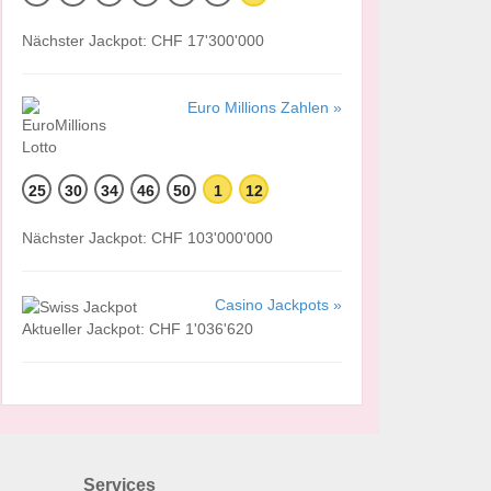
Nächster Jackpot: CHF 17'300'000
Euro Millions Zahlen »
25
30
34
46
50
1
12
Nächster Jackpot: CHF 103'000'000
Casino Jackpots »
Aktueller Jackpot: CHF 1'036'620
Services