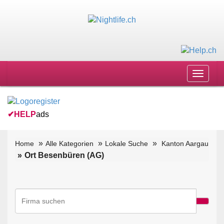
Toggle
navigat
✔
HELP
ads
Home
Alle Kategorien
Lokale Suche
Kanton Aargau
Ort Besenbüren (AG)