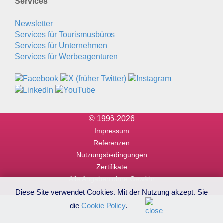
Services
Newsletter
Services für Tourismusbüros
Services für Unternehmen
Services für Werbeagenturen
© 1996-2026
Impressum
Referenzen
Nutzungsbedingungen
Zertifikate
Alle Angaben ohne Gewähr
Diese Site verwendet Cookies. Mit der Nutzung akzept. Sie
die
Cookie Policy
.