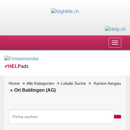
Toggle
navigat
✔
HELP
ads
Home
Alle Kategorien
Lokale Suche
Kanton Aargau
Ort Baldingen (AG)