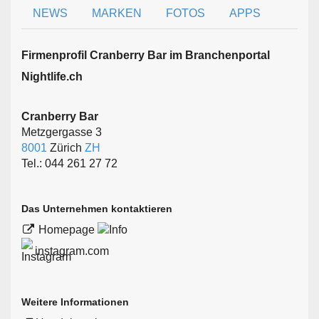
NEWS
MARKEN
FOTOS
APPS
Firmen­profil Cranberry Bar im Branchen­portal
Nightlife.ch
Cranberry Bar
Metzgergasse 3
8001
Zürich
ZH
Tel.: 044 261 27 72
Das Unternehmen kontaktieren
Homepage
instagram.com
Weitere Informationen