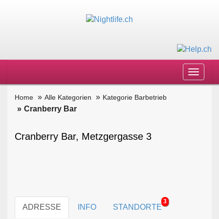
Toggle
navigat
Home
Alle Kategorien
Kategorie Barbetrieb
Cranberry Bar
Cranberry Bar, Metzgergasse 3
3
ADRESSE
INFO
STANDORTE