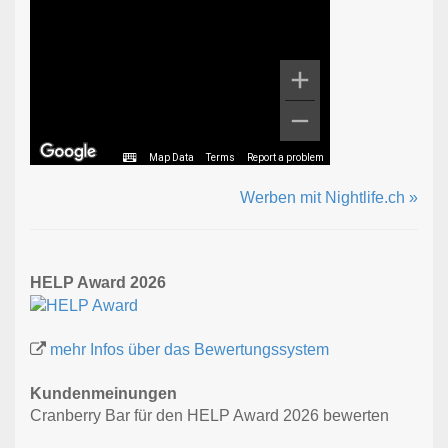
Map Data
Terms
Report a problem
Werben mit Nightlife.ch »
HELP Award 2026
mehr Infos über das Bewertungssystem
Kundenmeinungen
Cranberry Bar für den HELP Award 2026 bewerten