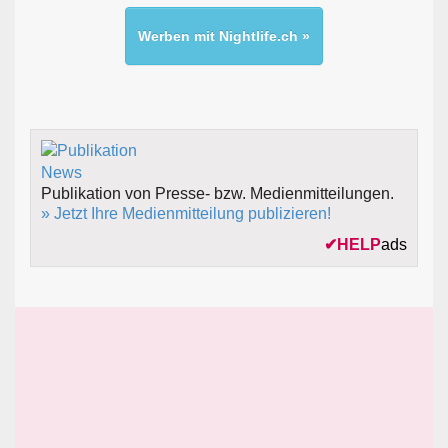
Werben mit Nightlife.ch »
Publikation von Presse- bzw. Medienmitteilungen.
» Jetzt Ihre Medienmitteilung publizieren!
✔
HELP
ads