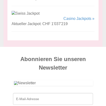
Casino Jackpots »
Aktueller Jackpot: CHF 1'037'219
Abonnieren Sie unseren
News­letter