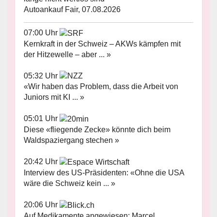
Autoankauf Fair, 07.08.2026
07:00 Uhr
Kernkraft in der Schweiz – AKWs kämpfen mit
der Hitzewelle – aber ... »
05:32 Uhr
«Wir haben das Problem, dass die Arbeit von
Juniors mit KI ... »
05:01 Uhr
Diese «fliegende Zecke» könnte dich beim
Waldspaziergang stechen »
20:42 Uhr
Interview des US-Präsidenten: «Ohne die USA
wäre die Schweiz kein ... »
20:06 Uhr
Auf Medikamente angewiesen: Marcel