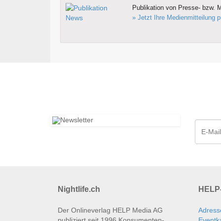
Publikation von Presse- bzw. M
» Jetzt Ihre Medienmitteilung p
Nightlife.ch
HELP-
Der Onlineverlag HELP Media AG
Adress
publiziert seit 1996 Konsumenten­
Eventk