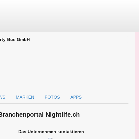
rty-Bus GmbH
WS
MARKEN
FOTOS
APPS
ranchen­portal Nightlife.ch
Das Unternehmen kontaktieren