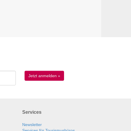
Services
Newsletter
Services für Tourismusbüros