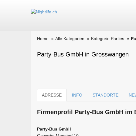
Home
Alle Kategorien
Kategorie Parties
Pa
Party-Bus GmbH in Grosswangen
ADRESSE
INFO
STANDORTE
NE
Firmen­profil Party-Bus GmbH im B
Party-Bus GmbH
Gewerbe Mooshof 10