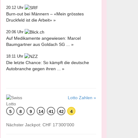
20:12 Uhr
Burn-out bei Männern – «Mein grösstes
Druckfeld ist die Arbeit» »
20:06 Uhr
Auf Medikamente angewiesen: Marcel
Baumgartner aus Goldach SG ... »
18:11 Uhr
Die letzte Chance: So kämpft die deutsche
Autobranche gegen ihren ... »
Lotto Zahlen »
5
8
9
14
41
42
4
Nächster Jackpot: CHF 17'300'000