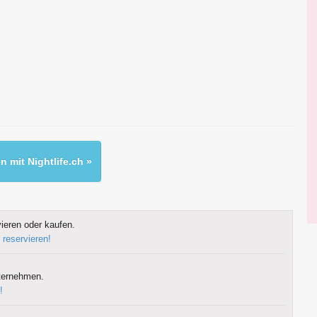
 mit Nightlife.ch »
ieren oder kaufen.
 reservieren!
ternehmen.
!