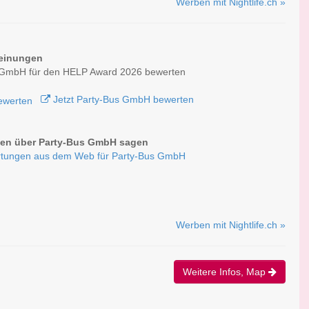
Werben mit Nightlife.ch »
einungen
 GmbH für den HELP Award 2026 bewerten
Jetzt Party-Bus GmbH bewerten
en über Party-Bus GmbH sagen
tungen aus dem Web für Party-Bus GmbH
Werben mit Nightlife.ch »
Weitere Infos, Map