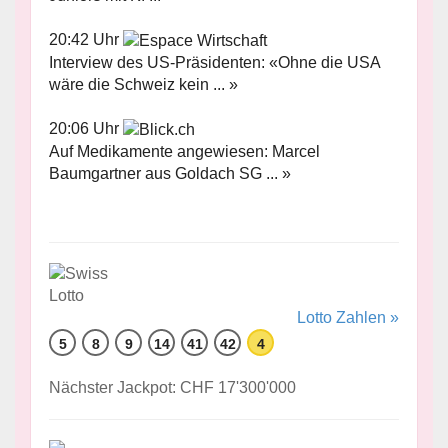
20:42 Uhr
Interview des US-Präsidenten: «Ohne die USA
wäre die Schweiz kein ... »
20:06 Uhr
Auf Medikamente angewiesen: Marcel
Baumgartner aus Goldach SG ... »
Lotto Zahlen »
5
8
9
14
41
42
4
Nächster Jackpot: CHF 17'300'000