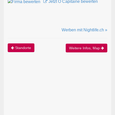
Jetzt Ô Capitaine bewerten
Werben mit Nightlife.ch »
Standorte
Weitere Infos, Map