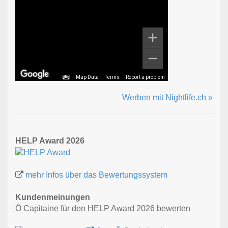
Map Data
Terms
Report a problem
Werben mit Nightlife.ch »
HELP Award 2026
mehr Infos über das Bewertungssystem
Kundenmeinungen
Ô Capitaine für den HELP Award 2026 bewerten