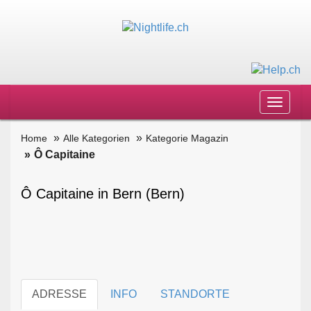
Toggle
navigat
Home
Alle Kategorien
Kategorie Magazin
Ô Capitaine
Ô Capitaine in Bern (Bern)
ADRESSE
INFO
STANDORTE