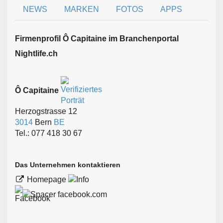
NEWS
MARKEN
FOTOS
APPS
Firmen­profil Ô Capitaine im Branchen­portal
Nightlife.ch
Ô Capitaine
Herzogstrasse 12
3014
Bern
BE
Tel.: 077 418 30 67
Das Unternehmen kontaktieren
Homepage
facebook.com