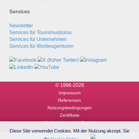
Services
Newsletter
Services für Tourismusbüros
Services für Unternehmen
Services für Werbeagenturen
© 1996-2026
Impressum
Referenzen
Nutzungsbedingungen
Zertifikate
Alle Angaben ohne Gewähr
Diese Site verwendet Cookies. Mit der Nutzung akzept. Sie