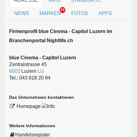
ADRESSE
INFO
STANDORTE
24
NEWS
MARKEN
FOTOS
APPS
Firmen­profil blue Cinema - Capitol Luzern im
Branchen­portal Nightlife.ch
blue Cinema - Capitol Luzern
Zentralstrasse 45
6003
Luzern
LU
Tel.: 043 818 20 94
Das Unternehmen kontaktieren
Homepage
Weitere Informationen
Handelsregister