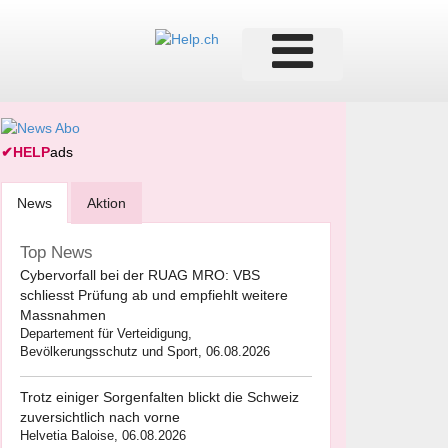
✔
HELP
ads
News
Aktion
Top News
Cybervorfall bei der RUAG MRO: VBS
schliesst Prüfung ab und empfiehlt weitere
Massnahmen
Departement für Verteidigung,
Bevölkerungsschutz und Sport, 06.08.2026
Trotz einiger Sorgenfalten blickt die Schweiz
zuversichtlich nach vorne
Helvetia Baloise, 06.08.2026