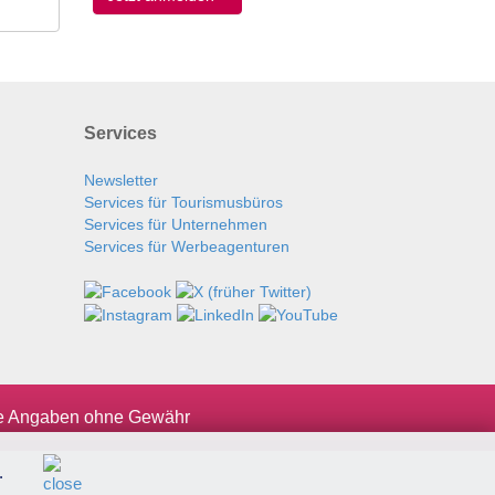
Services
Newsletter
Services für Tourismusbüros
Services für Unternehmen
Services für Werbeagenturen
le Angaben ohne Gewähr
.