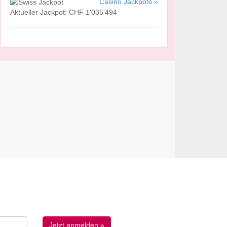
Casino Jackpots »
Aktueller Jackpot: CHF 1'035'494