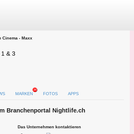
e Cinema - Maxx
 1 & 3
24
WS
MARKEN
FOTOS
APPS
m Branchen­portal Nightlife.ch
Das Unternehmen kontaktieren