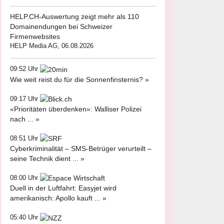
HELP.CH-Auswertung zeigt mehr als 110
Domainendungen bei Schweizer
Firmenwebsites
HELP Media AG, 06.08.2026
09:52 Uhr
Wie weit reist du für die Sonnenfinsternis? »
09:17 Uhr
«Prioritäten überdenken»: Walliser Polizei
nach ... »
08:51 Uhr
Cyberkriminalität – SMS-Betrüger verurteilt –
seine Technik dient ... »
08:00 Uhr
Duell in der Luftfahrt: Easyjet wird
amerikanisch: Apollo kauft ... »
05:40 Uhr