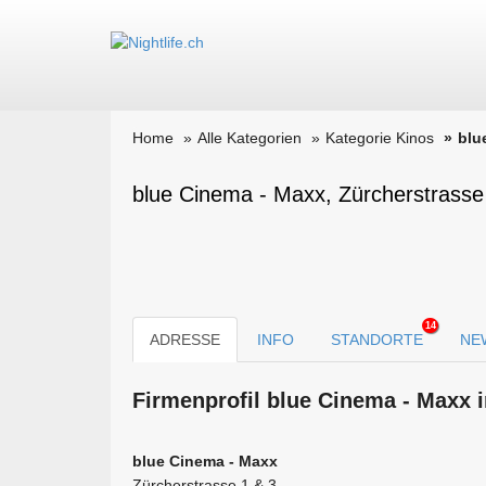
Home
Alle Kategorien
Kategorie Kinos
blu
blue Cinema - Maxx, Zürcherstrasse
14
ADRESSE
INFO
STANDORTE
NE
Firmen­profil blue Cinema - Maxx i
blue Cinema - Maxx
Zürcherstrasse 1 & 3