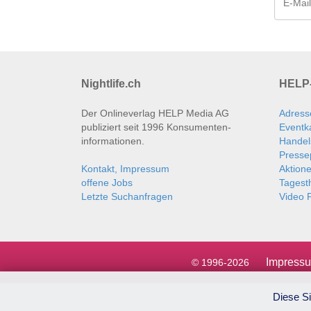
Nightlife.ch
HELP-
Der Onlineverlag HELP Media AG
Adress
publiziert seit 1996 Konsumenten­
Eventk
informationen.
Handel
Presse
Kontakt, Impressum
Aktion
offene Jobs
Tages
Letzte Suchanfragen
Video P
Impress
© 1996-2026
Diese Si