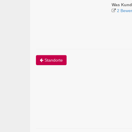
Was Kunde
2 Bewer
Standorte