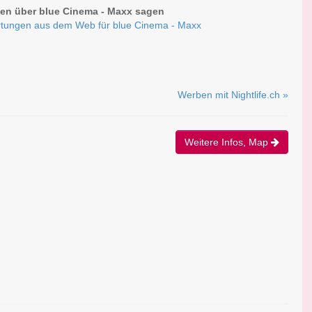
n über blue Cinema - Maxx sagen
tungen aus dem Web für blue Cinema - Maxx
Werben mit Nightlife.ch »
Weitere Infos, Map