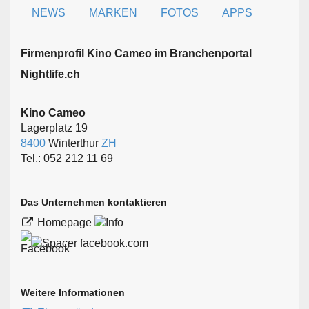
NEWS
MARKEN
FOTOS
APPS
Firmen­profil Kino Cameo im Branchen­portal
Nightlife.ch
Kino Cameo
Lagerplatz 19
8400
Winterthur
ZH
Tel.: 052 212 11 69
Das Unternehmen kontaktieren
Homepage
facebook.com
Weitere Informationen