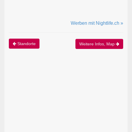
Werben mit Nightlife.ch »
Standorte
Weitere Infos, Map