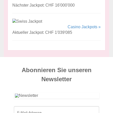
Nächster Jackpot: CHF 16'000'000
Casino Jackpots »
Aktueller Jackpot: CHF 1'039'085
Abonnieren Sie unseren
News­letter