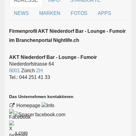
ADRESSE
INFO
STANDORTE
NEWS
MARKEN
FOTOS
APPS
Firmen­profil AKT Niederdorf Bar - Lounge - Fumoir
im Branchen­portal Nightlife.ch
AKT Niederdorf Bar - Lounge - Fumoir
Niederdorfstrasse 64
8001
Zürich
ZH
Tel.: 044 251 41 33
Das Unternehmen kontaktieren
Homepage
facebook.com
x.com