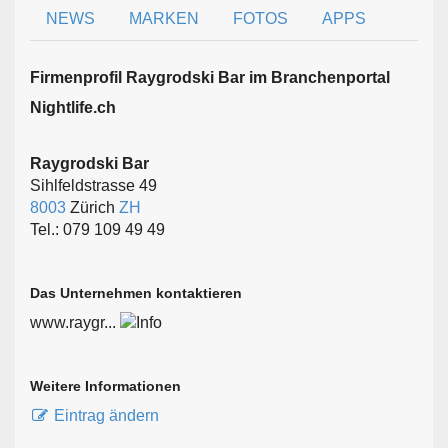
NEWS
MARKEN
FOTOS
APPS
Firmen­profil Raygrodski Bar im Branchen­portal
Nightlife.ch
Raygrodski Bar
Sihlfeldstrasse 49
8003
Zürich
ZH
Tel.: 079 109 49 49
Das Unternehmen kontaktieren
www.raygr...
Weitere Informationen
Eintrag ändern