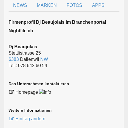
NEWS
MARKEN
FOTOS
APPS
Firmen­profil Dj Beaujolais im Branchen­portal
Nightlife.ch
Dj Beaujolais
Stettlistrasse 25
6383
Dallenwil
NW
Tel.: 078 642 60 54
Das Unternehmen kontaktieren
Homepage
Weitere Informationen
Eintrag ändern