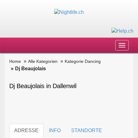
Toggle
navigat
Home
Alle Kategorien
Kategorie Dancing
Dj Beaujolais
Dj Beaujolais in Dallenwil
ADRESSE
INFO
STANDORTE