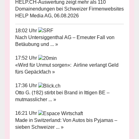
HELP.CH-Auswertung zeigt mehr als 110
Domainendungen bei Schweizer Firmenwebsites
HELP Media AG, 06.08.2026
18:02 Uhr
Nach Untersiggenthal AG – Erneuter Fall von
Betäubung und ... »
17:52 Uhr
«Wird für Unmut sorgen»: Airline verlangt Geld
fürs Gepäckfach »
17:36 Uhr
Otto G. (†82) stirbt bei Brand in Ittigen BE –
mutmasslicher ... »
16:21 Uhr
Made in Switzerland: Von Autos bis Pyjamas –
sieben Schweizer ... »