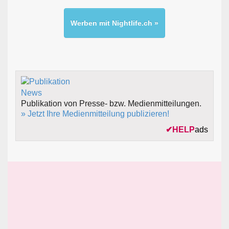
Werben mit Nightlife.ch »
Publikation von Presse- bzw. Medienmitteilungen.
» Jetzt Ihre Medienmitteilung publizieren!
✔
HELP
ads