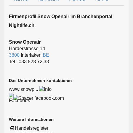
Firmen­profil Snow Openair im Branchen­portal
Nightlife.ch
Snow Openair
Harderstrasse 14
3800
Interlaken
BE
Tel.: 033 828 72 33
Das Unternehmen kontaktieren
www.snowp...
facebook.com
Weitere Informationen
Handelsregister