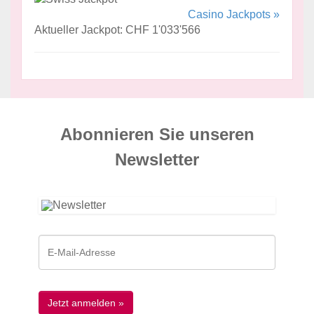
Casino Jackpots »
Aktueller Jackpot: CHF 1'033'566
Abonnieren Sie unseren
News­letter